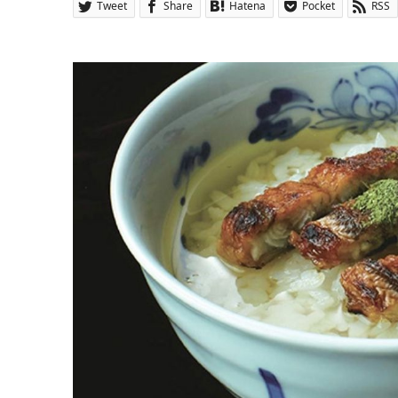
Tweet
Share
Hatena
Pocket
RSS