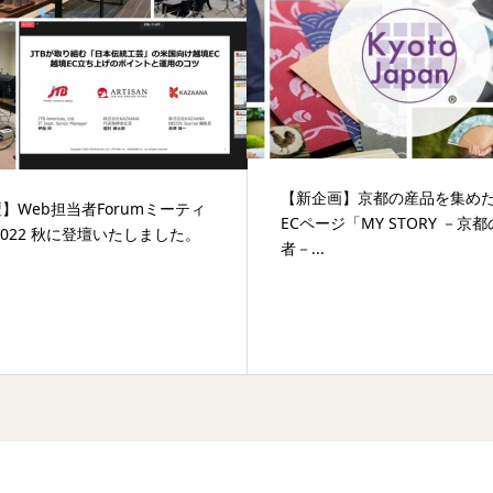
​【新企画】京都の産品を集め
】Web担当者Forumミーティ
ECページ「MY STORY －京
2022 秋に登壇いたしました。
者－...