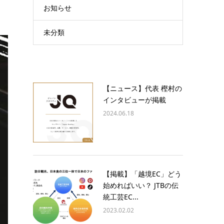
お知らせ
未分類
【ニュース】代表 樫村の
インタビューが掲載
2024.06.18
【掲載】「越境EC」どう
始めればいい？ JTBの伝
統工芸EC...
2023.02.02