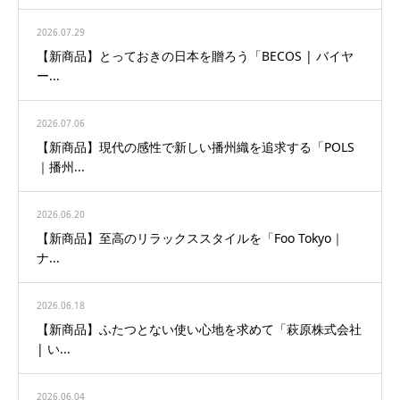
2026.07.29
【新商品】とっておきの日本を贈ろう「BECOS | バイヤ
ー...
2026.07.06
【新商品】現代の感性で新しい播州織を追求する「POLS
｜播州...
2026.06.20
【新商品】至高のリラックススタイルを「Foo Tokyo｜
ナ...
2026.06.18
【新商品】ふたつとない使い心地を求めて「萩原株式会社
| い...
2026.06.04