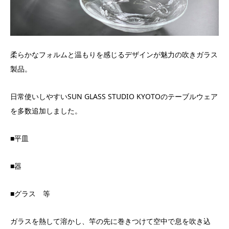
柔らかなフォルムと温もりを感じるデザインが魅力の吹きガラス
製品。
日常使いしやすいSUN GLASS STUDIO KYOTOのテーブルウェア
を多数追加しました。
■平皿
■器
■グラス 等
ガラスを熱して溶かし、竿の先に巻きつけて空中で息を吹き込