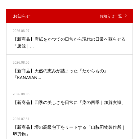
お知らせ
お知らせ一覧
2026.08.07
【新商品】唐紙をかつての日常から現代の日常へ蘇らせる
「唐源｜...
2026.08.06
【新商品】天然の恵みが詰まった『たからもの』
「KANASAN...
2026.08.03
【新商品】四季の美しさを日常に「染の四季｜加賀友禅」
2026.07.31
【新商品】堺の高級包丁をリードする「山脇刃物製作所｜
堺刃物」