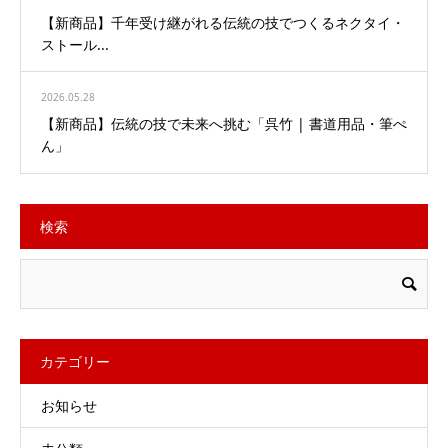
【新商品】千年受け継がれる伝統の技でつくるネクタイ・
ストール...
2026.05.28
【新商品】伝統の技で未来へ挑む「呉竹 | 書道用品・筆ぺ
ん」
検索
カテゴリー
お知らせ