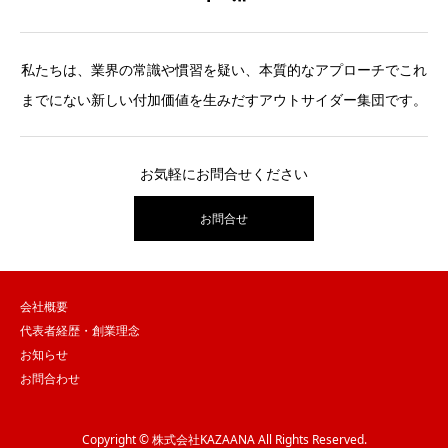
私たちは、業界の常識や慣習を疑い、本質的なアプローチでこれ
までにない新しい付加価値を生みだすアウトサイダー集団です。
お気軽にお問合せください
お問合せ
会社概要
代表者経歴・創業理念
お知らせ
お問合わせ
Copyright © 株式会社KAZAANA All Rights Reserved.