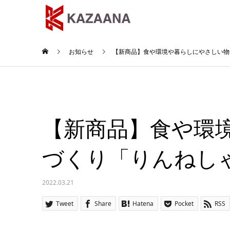
お知らせ
【新商品】食や環境や暮らしにやさしい物
【新商品】食や環
づくり「りんねし
2022.03.21
Tweet
Share
Hatena
Pocket
RSS