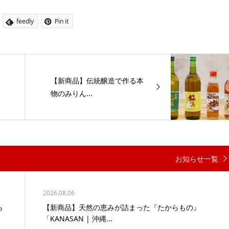
feedly
Pin it
【新商品】伝統醸造で作る本
物のみりん...
お知らせ一覧
2026.08.06
ら
【新商品】天然の恵みが詰まった『たからもの』
「KANASAN | 沖縄...