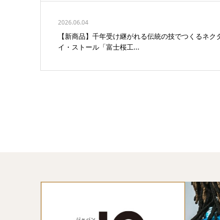
2026.06.04
【新商品】千年受け継がれる伝統の技でつくるネク
イ・ストール「富士桜工...