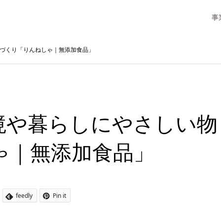
事
づくり「りんねしゃ｜無添加食品」
境や暮らしにやさしい物
ゃ｜無添加食品」
feedly
Pin it