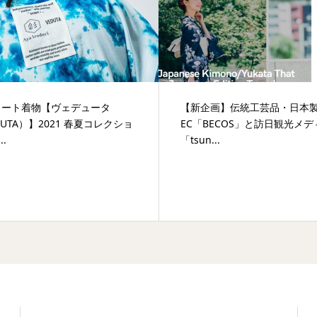
リート着物【ヴェデュータ
【新企画】​伝統工芸品・日本
DUTA）】2021 春夏コレクショ
EC「BECOS」と訪日観光メデ
..
「tsun...