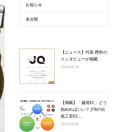
お知らせ
未分類
【ニュース】代表 樫村の
インタビューが掲載
2024.06.18
【掲載】「越境EC」どう
始めればいい？ JTBの伝
統工芸EC...
2023.02.02