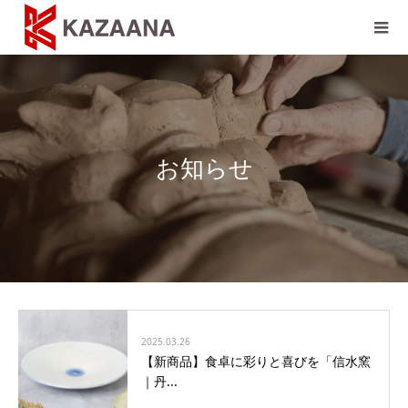
お知らせ
2025.03.26
【新商品】食卓に彩りと喜びを「信水窯
｜丹...