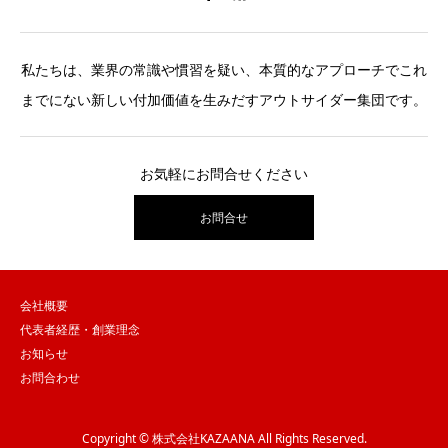
私たちは、業界の常識や慣習を疑い、本質的なアプローチでこれ
までにない新しい付加価値を生みだすアウトサイダー集団です。
お気軽にお問合せください
お問合せ
会社概要
代表者経歴・創業理念
お知らせ
お問合わせ
Copyright © 株式会社KAZAANA All Rights Reserved.