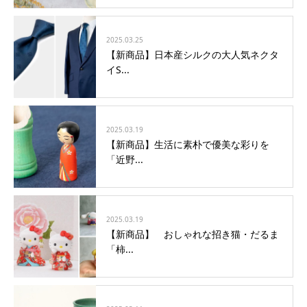
2025.03.25
【新商品】日本産シルクの大人気ネクタ
イS...
2025.03.19
【新商品】生活に素朴で優美な彩りを
「近野...
2025.03.19
【新商品】 おしゃれな招き猫・だるま
「柿...