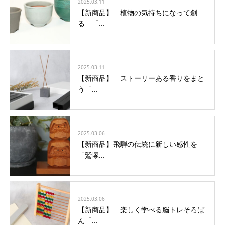
2025.03.11
【新商品】 植物の気持ちになって創
る 「...
2025.03.11
【新商品】 ストーリーある香りをまと
う「...
2025.03.06
【新商品】飛騨の伝統に新しい感性を
「鷲塚...
2025.03.06
【新商品】 楽しく学べる脳トレそろば
ん「...