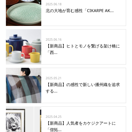
2025.06.18
北の大地が育む感性「CIKARPE AK...
2025.06.16
【新商品】ヒトとモノを繋げる架け橋に
「西...
2025.05.21
【新商品】の感性で新しい播州織を追求
する...
2025.04.25
【新商品】人気者をカケジクアートに
「偕拓...