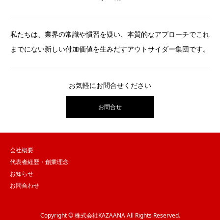
私たちは、業界の常識や慣習を疑い、本質的なアプローチでこれ
までにない新しい付加価値を生みだすアウトサイダー集団です。
お気軽にお問合せください
お問合せ
会社概要
代表者経歴・創業理念
お知らせ
お問合わせ
Copyright © 株式会社KAZAANA All Rights Reserved.