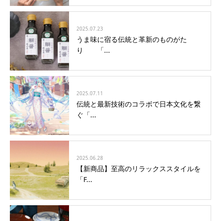
2025.07.23
うま味に宿る伝統と革新のものがた
り 「...
2025.07.11
伝統と最新技術のコラボで日本文化を繋
ぐ「...
2025.06.28
【新商品】至高のリラックススタイルを
「F...