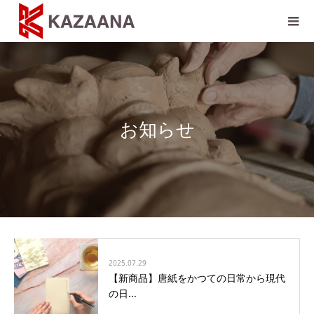
お知らせ
2025.07.29
【新商品】唐紙をかつての日常から現代
の日...