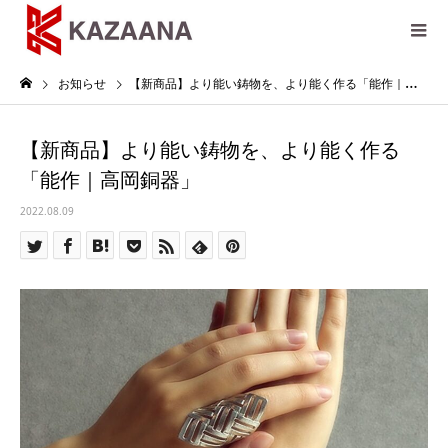
お知らせ
【新商品】より能い鋳物を、より能く作る「能作｜高岡銅器」
【新商品】より能い鋳物を、より能く作る
「能作｜高岡銅器」
2022.08.09