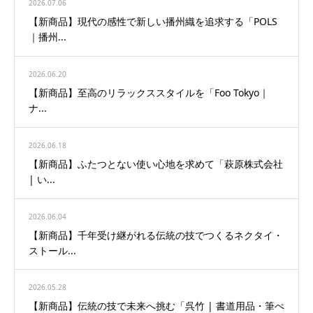
2026.07.06
【新商品】現代の感性で新しい播州織を追求する「POLS
｜播州...
2026.06.20
【新商品】至高のリラックススタイルを「Foo Tokyo｜
ナ...
2026.06.18
【新商品】ふたつとない使い心地を求めて「萩原株式会社
| い...
2026.06.04
【新商品】千年受け継がれる伝統の技でつくるネクタイ・
ストール...
2026.05.28
【新商品】伝統の技で未来へ挑む「呉竹 | 書道用品・筆ぺ