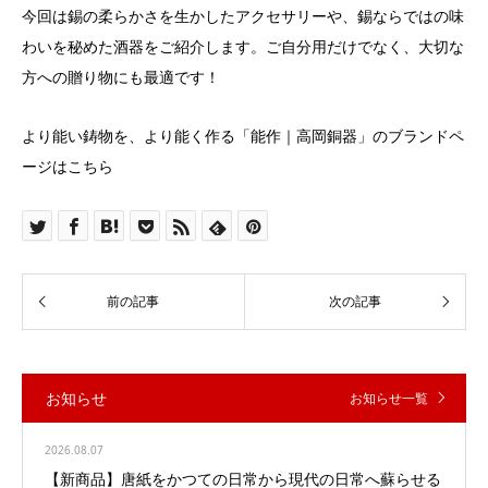
今回は錫の柔らかさを生かしたアクセサリーや、錫ならではの味
わいを秘めた酒器をご紹介します。ご自分用だけでなく、大切な
方への贈り物にも最適です！
より能い鋳物を、より能く作る「能作｜高岡銅器」のブランドペ
ージはこちら
お知らせ
お知らせ一覧
2026.08.07
【新商品】唐紙をかつての日常から現代の日常へ蘇らせる