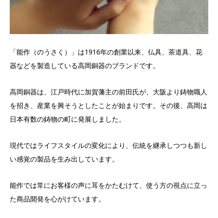
「能作（のうさく）」は1916年の創業以来、仏具、茶道具、花
器などを製造している高岡銅器のブランドです。
高岡銅器は、江戸時代に加賀藩主の前田氏が、大阪より鋳物職人
を招き、産業を興そうとしたことが始まりです。その後、高岡は
日本有数の鋳物の町に発展しました。
現代ではライフスタイルの変化により、伝統を継承しつつも新し
い感覚の製品を生み出しています。
能作では常にお客様の声に耳をかたむけて、使う方の視点に立っ
た商品開発を心がけています。