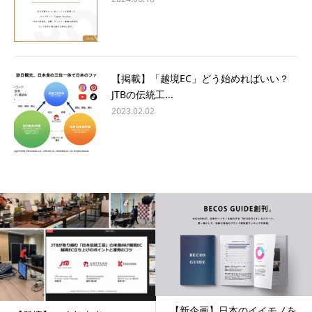
【掲載】「越境EC」どう始めればいい？
JTBの伝統工...
2023.02.02
【新企画】​日本のイイモノを