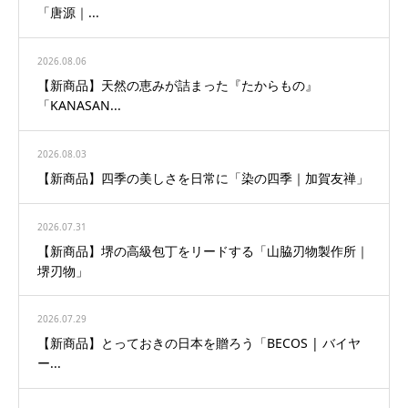
「唐源｜...
2026.08.06
【新商品】天然の恵みが詰まった『たからもの』
「KANASAN...
2026.08.03
【新商品】四季の美しさを日常に「染の四季｜加賀友禅」
2026.07.31
【新商品】堺の高級包丁をリードする「山脇刃物製作所｜
堺刃物」
2026.07.29
【新商品】とっておきの日本を贈ろう「BECOS | バイヤ
ー...