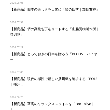
2026.08.03
【新商品】四季の美しさを日常に「染の四季｜加賀友禅」
2026.07.31
【新商品】堺の高級包丁をリードする「山脇刃物製作所｜
堺刃物」
2026.07.29
【新商品】とっておきの日本を贈ろう「BECOS | バイヤ
ー...
2026.07.06
【新商品】現代の感性で新しい播州織を追求する「POLS
｜播州...
2026.06.20
【新商品】至高のリラックススタイルを「Foo Tokyo｜
ナ...