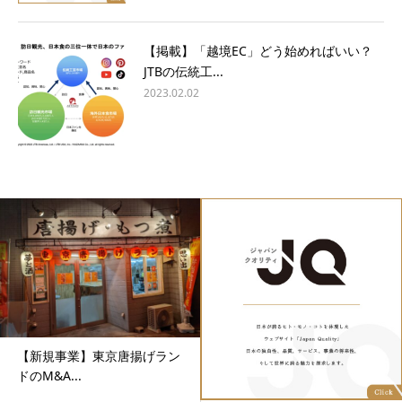
【掲載】「越境EC」どう始めればいい？
JTBの伝統工...
2023.02.02
【新規事業】東京唐揚げラン
ドのM&A...