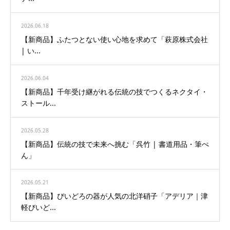
2026.06.18
【新商品】ふたつとない使い心地を求めて「萩原株式会社
| い...
2026.06.04
【新商品】千年受け継がれる伝統の技でつくるネクタイ・
ストール...
2026.05.28
【新商品】伝統の技で未来へ挑む「呉竹 | 書道用品・筆ぺ
ん」
2026.05.21
【新商品】びいどろの器が人気の北洋硝子「アデリア｜津
軽びいど...