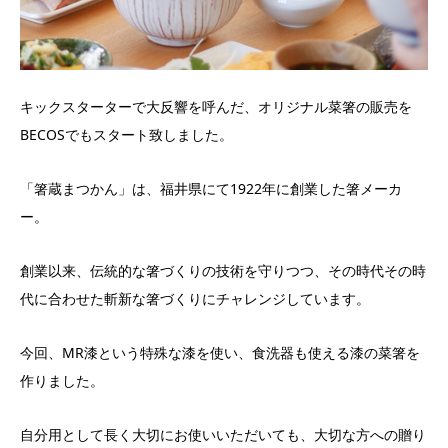
キックスターターで大反響を呼んだ、オリジナル菜箸の販売を
BECOSでもスタート致しました。
「箸蔵まつかん」は、福井県にて1922年に創業した箸メーカ
ー。
創業以来、伝統的な箸づくりの技術を守りつつ、その時代その時
代に合わせた斬新な箸づくりにチャレンジしています。
今回、MR漆という特殊な漆を使い、食洗器も使える漆の菜箸を
作りました。
自分用として長く大切にお使いいただいても、大切な方への贈り