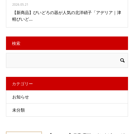
2026.05.21
【新商品】びいどろの器が人気の北洋硝子「アデリア｜津
軽びいど...
検索
カテゴリー
お知らせ
未分類