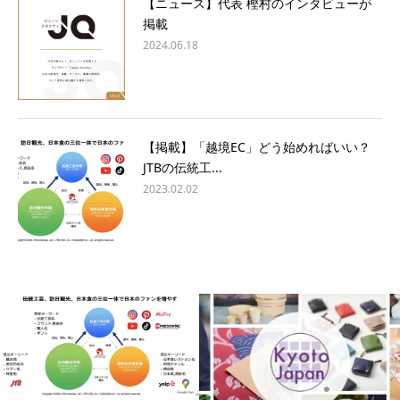
【ニュース】代表 樫村のインタビューが
掲載
2024.06.18
【掲載】「越境EC」どう始めればいい？
JTBの伝統工...
2023.02.02