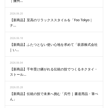
｜播州...
2026.06.20
【新商品】至高のリラックススタイルを「Foo Tokyo｜
ナ...
2026.06.18
【新商品】ふたつとない使い心地を求めて「萩原株式会社
| い...
2026.06.04
【新商品】千年受け継がれる伝統の技でつくるネクタイ・
ストール...
2026.05.28
【新商品】伝統の技で未来へ挑む「呉竹 | 書道用品・筆ぺ
ん」