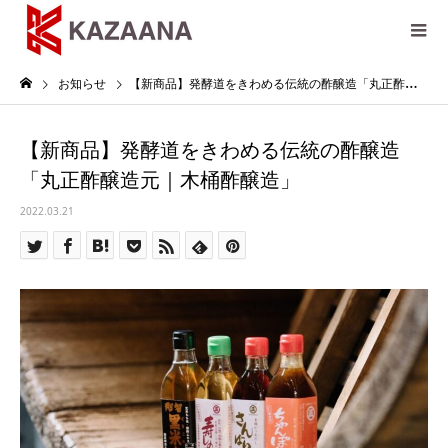
お知らせ
【新商品】発酵道をきわめる伝統の酢醸造「丸正酢醸造元｜木桶酢醸造」
【新商品】発酵道をきわめる伝統の酢醸造
「丸正酢醸造元｜木桶酢醸造」
2022.03.21