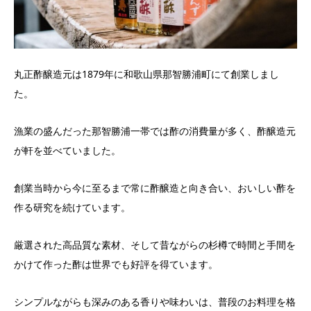
丸正酢醸造元は1879年に和歌山県那智勝浦町にて創業しまし
た。
漁業の盛んだった那智勝浦一帯では酢の消費量が多く、酢醸造元
が軒を並べていました。
創業当時から今に至るまで常に酢醸造と向き合い、おいしい酢を
作る研究を続けています。
厳選された高品質な素材、そして昔ながらの杉樽で時間と手間を
かけて作った酢は世界でも好評を得ています。
シンプルながらも深みのある香りや味わいは、普段のお料理を格