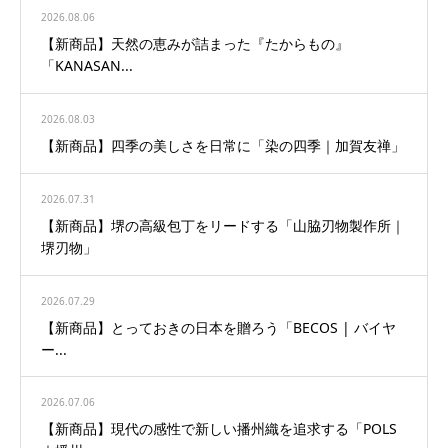
2026.08.06
【新商品】天然の恵みが詰まった『たからもの』
「KANASAN...
2026.08.03
【新商品】四季の美しさを日常に「染の四季｜加賀友禅」
2026.07.31
【新商品】堺の高級包丁をリードする「山脇刃物製作所｜
堺刃物」
2026.07.29
【新商品】とっておきの日本を贈ろう「BECOS | バイヤ
ー...
2026.07.06
【新商品】現代の感性で新しい播州織を追求する「POLS