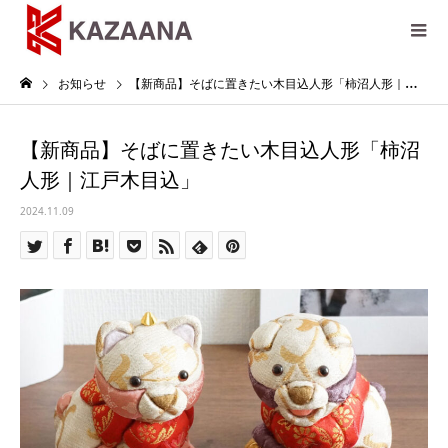
お知らせ
【新商品】そばに置きたい木目込人形「柿沼人形｜江戸木目込」
【新商品】そばに置きたい木目込人形「柿沼
人形｜江戸木目込」
2024.11.09