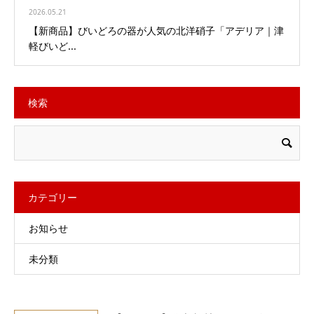
2026.05.21
【新商品】びいどろの器が人気の北洋硝子「アデリア｜津
軽びいど...
検索
カテゴリー
お知らせ
未分類