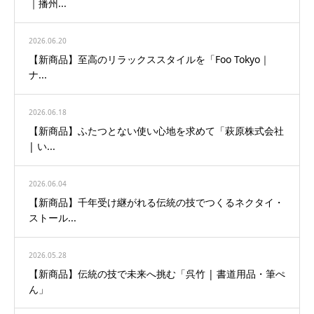
｜播州...
2026.06.20
【新商品】至高のリラックススタイルを「Foo Tokyo｜
ナ...
2026.06.18
【新商品】ふたつとない使い心地を求めて「萩原株式会社
| い...
2026.06.04
【新商品】千年受け継がれる伝統の技でつくるネクタイ・
ストール...
2026.05.28
【新商品】伝統の技で未来へ挑む「呉竹 | 書道用品・筆ぺ
ん」