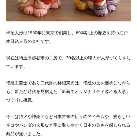
柿沼人形は1950年に東京で創業し、60年以上の歴史を持つ江戸
木目込人形の会社です。
現在は埼玉県越谷市の工房で、30名以上の職人が人形づくりをし
ています。
伝統工芸士であり二代目の柿沼東光は、伝統の技を継承しながら
も、新たな時代を見据えた「斬新でオリジナリティ溢れる人形」
づくりに挑戦。
今回は狛犬や神楽面など日本古来の祈りのアイテムや、愛らしい
ネコやパンダの人形など手に取りやすく日本の良さを感じられる
商品が揃いました。