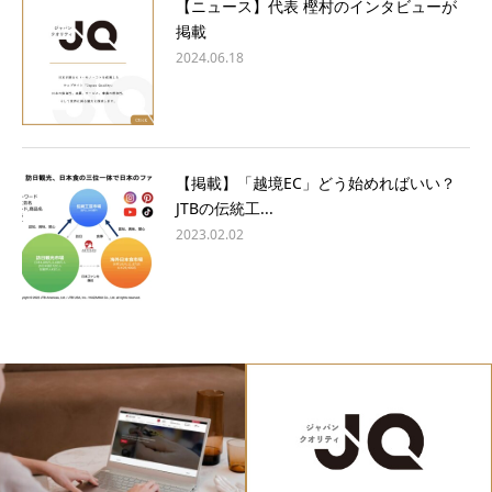
【ニュース】代表 樫村のインタビューが
掲載
2024.06.18
【掲載】「越境EC」どう始めればいい？
JTBの伝統工...
2023.02.02