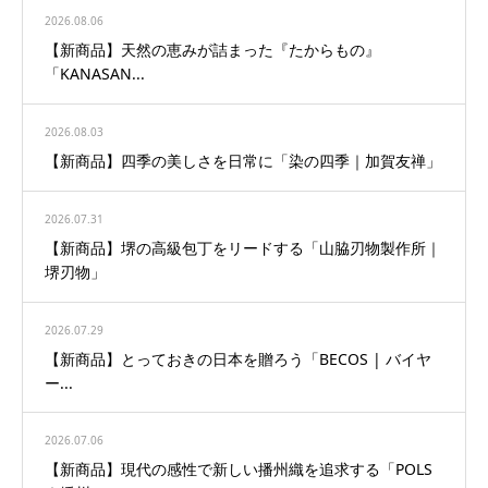
2026.08.06
【新商品】天然の恵みが詰まった『たからもの』
「KANASAN...
2026.08.03
【新商品】四季の美しさを日常に「染の四季｜加賀友禅」
2026.07.31
【新商品】堺の高級包丁をリードする「山脇刃物製作所｜
堺刃物」
2026.07.29
【新商品】とっておきの日本を贈ろう「BECOS | バイヤ
ー...
2026.07.06
【新商品】現代の感性で新しい播州織を追求する「POLS