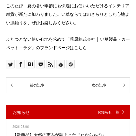
このたび、夏の暑い季節にも快適にお使いいただけるインテリア
雑貨が新たに加わりました。い草ならではのさらりとした心地よ
い肌触りを、ぜひお楽しみください。
ふたつとない使い心地を求めて「萩原株式会社 | い草製品・カー
ペット・ラグ」のブランドページはこちら
お知らせ
お知らせ一覧
2026.08.06
【新商品】天然の恵みが詰まった『たからもの』