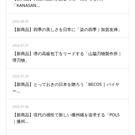
「KANASAN...
2026.08.03
【新商品】四季の美しさを日常に「染の四季｜加賀友禅」
2026.07.31
【新商品】堺の高級包丁をリードする「山脇刃物製作所｜
堺刃物」
2026.07.29
【新商品】とっておきの日本を贈ろう「BECOS | バイヤ
ー...
2026.07.06
【新商品】現代の感性で新しい播州織を追求する「POLS
｜播州...