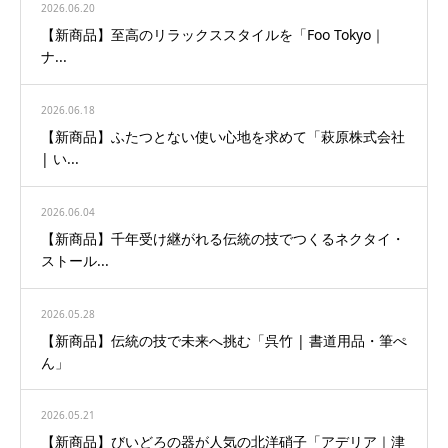
2026.06.20
【新商品】至高のリラックススタイルを「Foo Tokyo｜
ナ...
2026.06.18
【新商品】ふたつとない使い心地を求めて「萩原株式会社
| い...
2026.06.04
【新商品】千年受け継がれる伝統の技でつくるネクタイ・
ストール...
2026.05.28
【新商品】伝統の技で未来へ挑む「呉竹 | 書道用品・筆ぺ
ん」
2026.05.21
【新商品】びいどろの器が人気の北洋硝子「アデリア｜津