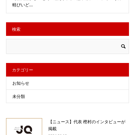
軽びいど...
検索
カテゴリー
お知らせ
未分類
【ニュース】代表 樫村のインタビューが
掲載