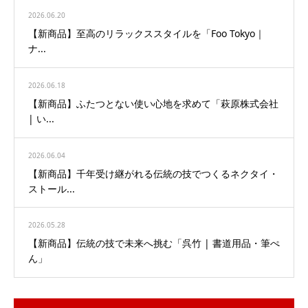
2026.06.20
【新商品】至高のリラックススタイルを「Foo Tokyo｜
ナ...
2026.06.18
【新商品】ふたつとない使い心地を求めて「萩原株式会社
| い...
2026.06.04
【新商品】千年受け継がれる伝統の技でつくるネクタイ・
ストール...
2026.05.28
【新商品】伝統の技で未来へ挑む「呉竹 | 書道用品・筆ぺ
ん」