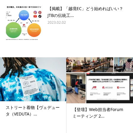
【掲載】「越境EC」どう始めればいい？
JTBの伝統工...
2023.02.02
​ストリート着物【ヴェデュー
【登壇】Web担当者Forum
タ（VEDUTA）...
ミーティング 2...