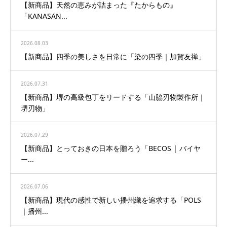
【新商品】天然の恵みが詰まった『たからもの』
「KANASAN...
2026.08.03
【新商品】四季の美しさを日常に「染の四季｜加賀友禅」
2026.07.31
【新商品】堺の高級包丁をリードする「山脇刃物製作所｜
堺刃物」
2026.07.29
【新商品】とっておきの日本を贈ろう「BECOS | バイヤ
ー...
2026.07.06
【新商品】現代の感性で新しい播州織を追求する「POLS
｜播州...