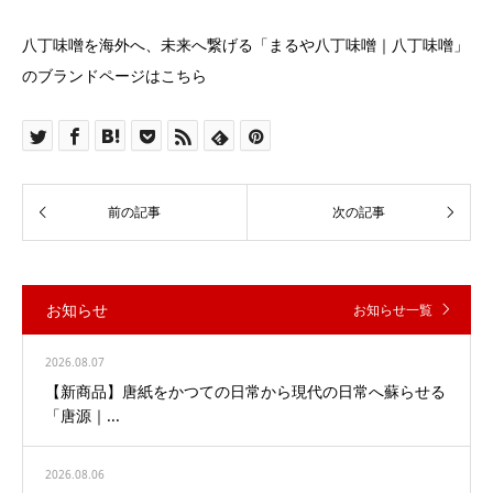
八丁味噌を海外へ、未来へ繋げる「まるや八丁味噌｜八丁味噌」
のブランドページはこちら
お知らせ
お知らせ一覧
2026.08.07
【新商品】唐紙をかつての日常から現代の日常へ蘇らせる
「唐源｜...
2026.08.06