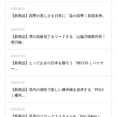
2026.08.03
【新商品】四季の美しさを日常に「染の四季｜加賀友禅」
2026.07.31
【新商品】堺の高級包丁をリードする「山脇刃物製作所｜
堺刃物」
2026.07.29
【新商品】とっておきの日本を贈ろう「BECOS | バイヤ
ー...
2026.07.06
【新商品】現代の感性で新しい播州織を追求する「POLS
｜播州...
2026.06.20
【新商品】至高のリラックススタイルを「Foo Tokyo｜