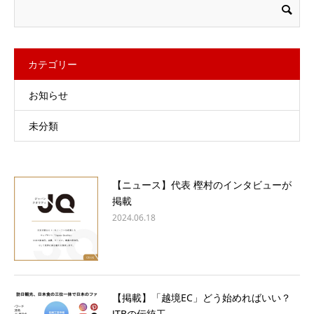
カテゴリー
お知らせ
未分類
【ニュース】代表 樫村のインタビューが
掲載
2024.06.18
【掲載】「越境EC」どう始めればいい？
JTBの伝統工...