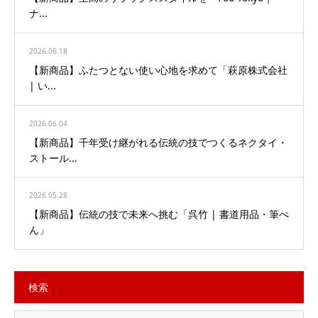
ナ...
2026.06.18
【新商品】ふたつとない使い心地を求めて「萩原株式会社
| い...
2026.06.04
【新商品】千年受け継がれる伝統の技でつくるネクタイ・
ストール...
2026.05.28
【新商品】伝統の技で未来へ挑む「呉竹 | 書道用品・筆ぺ
ん」
検索