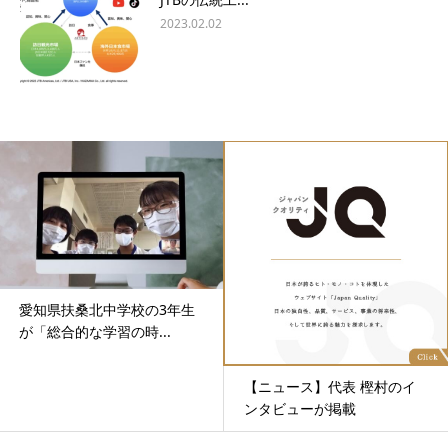
2023.02.02
愛知県扶桑北中学校の3年生
が「総合的な学習の時...
【ニュース】代表 樫村のイ
ンタビューが掲載