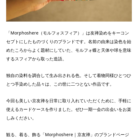
「Morphoshere（モルフォスフィア）」は友禅染めをキーコン
セプトにしたものづくりのブランドです。名前の由来は染色を始
めたころからよく題材にしていた、モルフォ蝶と天体や球を意味
するスフィアから取った造語。
独自の染料を調合して生み出される色。そして着物同様ひとつひ
とつ手染めした品々は、この世に二つとない作品です。
今回も美しい京友禅を日常に取り入れていただくために、手軽に
使えるカードケースを作りました。ぜひ一期一会の出会いをお楽
しみください。
観る、着る、飾る「Morphoshere｜京友禅」のブランドページ