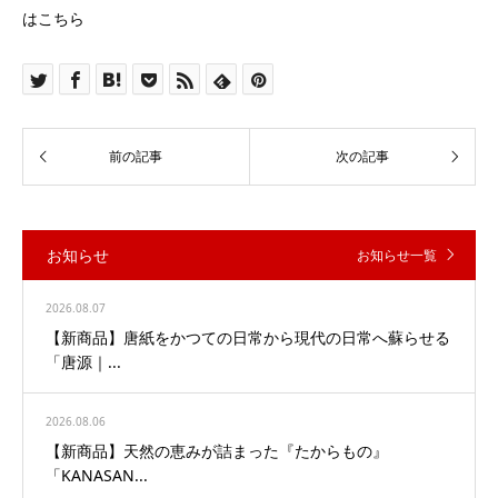
はこちら
お知らせ
お知らせ一覧
2026.08.07
【新商品】唐紙をかつての日常から現代の日常へ蘇らせる
「唐源｜...
2026.08.06
【新商品】天然の恵みが詰まった『たからもの』
「KANASAN...