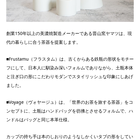
創業150年以上の美濃焼製造メーカーである晋山窯ヤマツは、現
代の暮らしに合う茶器を提案します。
■Frustamu（フラスタム）は、古くからある鉄瓶の形状をモチー
フにして、日本人に馴染み深いフォルムでありながら、土瓶本体
と注ぎ口の形にこだわりモダンでスタイリッシュな印象にしあげ
ました。
■Voyage（ヴォヤージュ）は、「世界のお茶を旅する茶器」をコ
ンセプトに、土瓶はハンドバッグを彷彿とさせるフォルムで、ハ
ンドルはバッグと同じ本革仕様。
カップの持ち手は本のしおりのようなしかくいタブの形をしてい