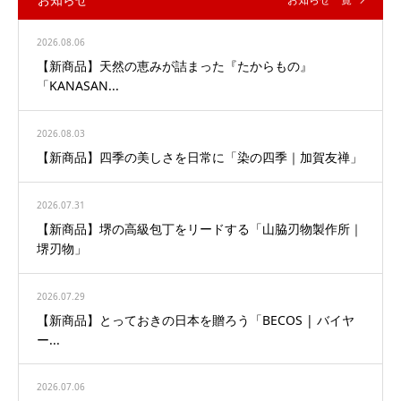
2026.08.06
【新商品】天然の恵みが詰まった『たからもの』
「KANASAN...
2026.08.03
【新商品】四季の美しさを日常に「染の四季｜加賀友禅」
2026.07.31
【新商品】堺の高級包丁をリードする「山脇刃物製作所｜
堺刃物」
2026.07.29
【新商品】とっておきの日本を贈ろう「BECOS | バイヤ
ー...
2026.07.06