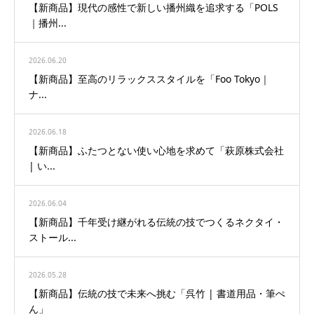
【新商品】現代の感性で新しい播州織を追求する「POLS
｜播州...
2026.06.20
【新商品】至高のリラックススタイルを「Foo Tokyo｜
ナ...
2026.06.18
【新商品】ふたつとない使い心地を求めて「萩原株式会社
| い...
2026.06.04
【新商品】千年受け継がれる伝統の技でつくるネクタイ・
ストール...
2026.05.28
【新商品】伝統の技で未来へ挑む「呉竹 | 書道用品・筆ぺ
ん」