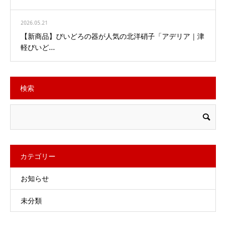
2026.05.21
【新商品】びいどろの器が人気の北洋硝子「アデリア｜津
軽びいど...
検索
カテゴリー
お知らせ
未分類