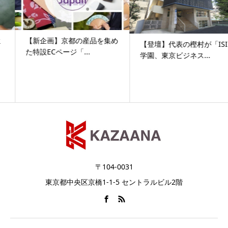
​【新企画】京都の産品を集め
【登壇】代表の樫村が「ISI
た特設ECページ「...
学園、東京ビジネス...
〒104-0031
東京都中央区京橋1-1-5 セントラルビル2階